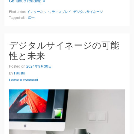
Continue reading
Filed under:
インターネット
,
ディスプレイ
,
デジタルサイネージ
Tagged with:
広告
デジタルサイネージの可能
性と未来
Posted on
2024年9月30日
By
Fausto
Leave a comment