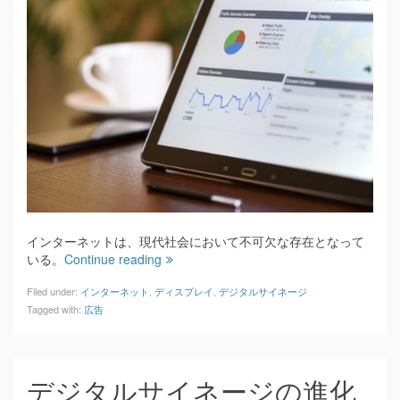
インターネットは、現代社会において不可欠な存在となって
いる。
Continue reading
Filed under:
インターネット
,
ディスプレイ
,
デジタルサイネージ
Tagged with:
広告
デジタルサイネージの進化