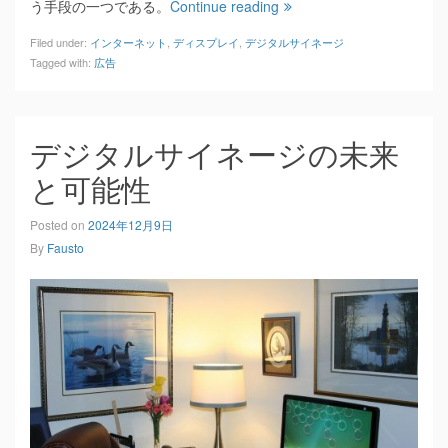
う手段の一つである。
Continue reading
Filed under:
インターネット
,
ディスプレイ
,
デジタルサイネージ
Tagged with:
広告
デジタルサイネージの未来
と可能性
Posted on
2024年12月9日
By
Fausto