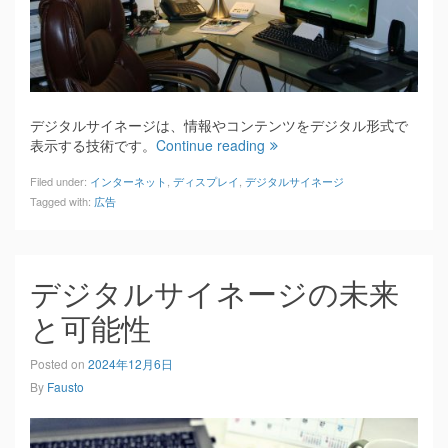
デジタルサイネージは、情報やコンテンツをデジタル形式で
表示する技術です。
Continue reading
Filed under:
インターネット
,
ディスプレイ
,
デジタルサイネージ
Tagged with:
広告
デジタルサイネージの未来
と可能性
Posted on
2024年12月6日
By
Fausto