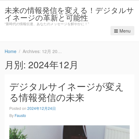
未来の情報発信を変える！デジタルサ
イネージの革新と可能性
“新時代の情報伝達、あなたのメッセージを鮮やかに！”
Menu
Home
Archives: 12月 2024
月別: 2024年12月
デジタルサイネージが変え
る情報発信の未来
Posted on
2024年12月24日
By
Fausto