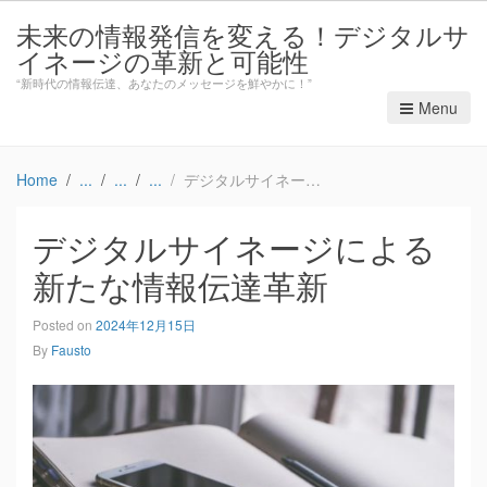
未来の情報発信を変える！デジタルサ
イネージの革新と可能性
“新時代の情報伝達、あなたのメッセージを鮮やかに！”
Menu
Home
デジタルサイネージによる新たな情報伝達革新
デジタルサイネージによる
新たな情報伝達革新
Posted on
2024年12月15日
By
Fausto