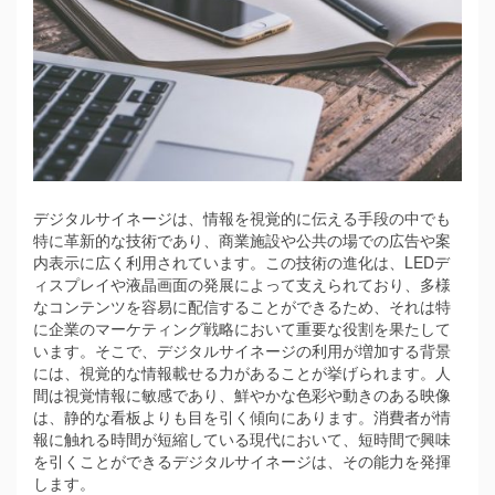
デジタルサイネージは、情報を視覚的に伝える手段の中でも
特に革新的な技術であり、商業施設や公共の場での広告や案
内表示に広く利用されています。
この技術の進化は、LEDデ
ィスプレイや液晶画面の発展によって支えられており、多様
なコンテンツを容易に配信することができるため、それは特
に企業のマーケティング戦略において重要な役割を果たして
います。そこで、デジタルサイネージの利用が増加する背景
には、視覚的な情報載せる力があることが挙げられます。人
間は視覚情報に敏感であり、鮮やかな色彩や動きのある映像
は、静的な看板よりも目を引く傾向にあります。消費者が情
報に触れる時間が短縮している現代において、短時間で興味
を引くことができるデジタルサイネージは、その能力を発揮
します。