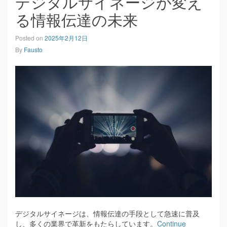
デジタルサイネージが変え
る情報伝達の未来
Posted on
2025年2月12日
By
Fausto
デジタルサイネージは、情報伝達の手段として急速に普及
し、多くの業界で革新をもたらしています。
Continue