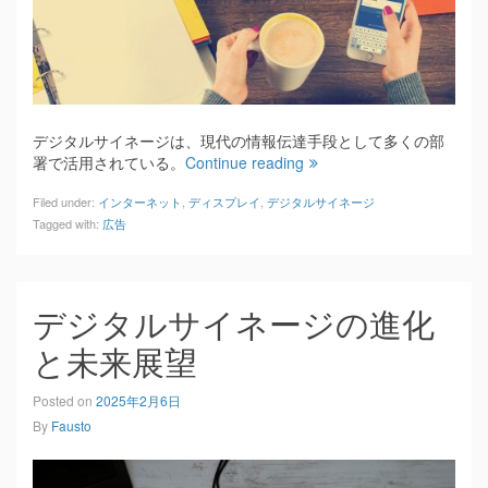
デジタルサイネージは、現代の情報伝達手段として多くの部
署で活用されている。
Continue reading
Filed under:
インターネット
,
ディスプレイ
,
デジタルサイネージ
Tagged with:
広告
デジタルサイネージの進化
と未来展望
Posted on
2025年2月6日
By
Fausto