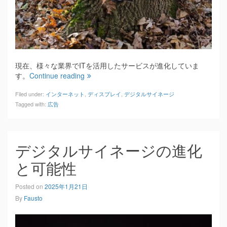
現在、様々な業界でITを活用したサービスが進化していま
す。
Continue reading
Filed under:
インターネット
,
ディスプレイ
,
デジタルサイネージ
Tagged with:
広告
デジタルサイネージの進化
と可能性
Posted on
2025年1月21日
By
Fausto