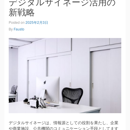
デジタルサイネージ活用の
新戦略
Posted on
2025年2月3日
By
Fausto
デジタルサイネージは、情報源としての役割を果たし、企業
や商業施設、公共機関のコミュニケーション手段としてます