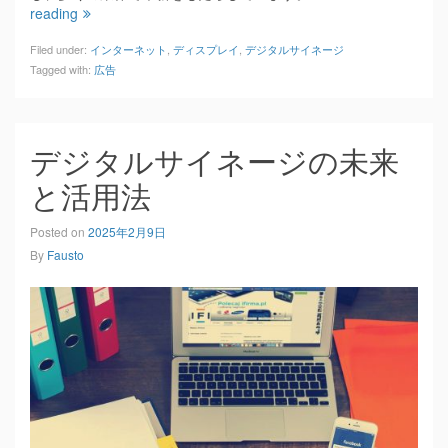
reading
Filed under:
インターネット
,
ディスプレイ
,
デジタルサイネージ
Tagged with:
広告
デジタルサイネージの未来
と活用法
Posted on
2025年2月9日
By
Fausto