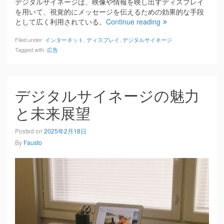
デジタルサイネージは、映像や情報を映し出すディスプレイ
を用いて、視覚的にメッセージを伝えるための効果的な手段
として広く利用されている。
Continue reading
Filed under:
インターネット
,
ディスプレイ
,
デジタルサイネージ
Tagged with:
広告
デジタルサイネージの魅力
と未来展望
Posted on
2025年2月18日
By
Fausto