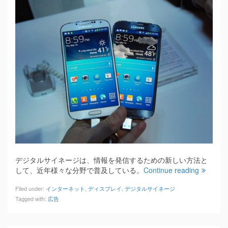
デジタルサイネージは、情報を発信するための新しい方法と
して、近年様々な分野で普及している。
Continue reading
Filed under:
インターネット
,
ディスプレイ
,
デジタルサイネージ
Tagged with:
広告