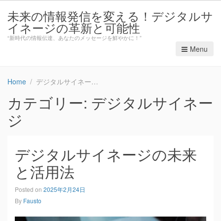
未来の情報発信を変える！デジタルサ
イネージの革新と可能性
“新時代の情報伝達、あなたのメッセージを鮮やかに！”
Menu
Home
デジタルサイネージ
カテゴリー: デジタルサイネー
ジ
デジタルサイネージの未来
と活用法
Posted on
2025年2月24日
By
Fausto