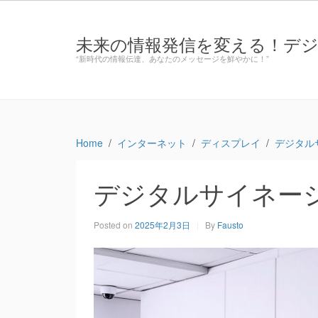
未来の情報発信を変える！デ
“新時代の情報伝達、あなたのメッセージを鮮やかに！”
Home
インターネット
ディスプレイ
デジタル
デジタルサイネー
Posted on
2025年2月3日
By
Fausto