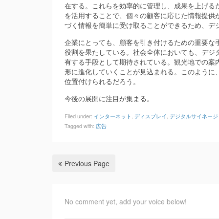
在する。これらを効率的に管理し、成果を上げるた
を活用することで、個々の顧客に応じた情報提供
づく情報を簡単に受け取ることができるため、デ
企業にとっても、顧客を引き付けるための重要な
役割を果たしている。社会全体においても、デジ
有する手段として期待されている。観光地での案
形に進化していくことが見込まれる。このように
位置付けられるだろう。
今後の展開に注目が集まる。
Filed under:
インターネット
,
ディスプレイ
,
デジタルサイネージ
Tagged with:
広告
Previous Page
No comment yet, add your voice below!