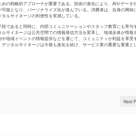
めの戦略的アプローチが重要である。技術の進化により、AIやデータ
が可能となり、パーソナライズ化が進んでいる。消費者は、自身の興味
ジタルサイネージの利便性を実感している。
手段であると同時に、内部コミュニケーションやスタッフ教育にも寄与
タルサイネージは公共空間での情報発信方法を変革し、地域全体が情報
内や地域イベントの情報提供などを通じて、コミュニティが利益を享受
、デジタルサイネージは今後も進化を続け、サービス業の重要な要素と
Next 