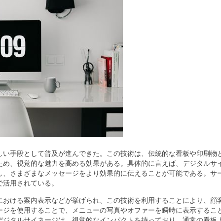
しい手段として普及が進んできた。
この技術は、伝統的な看板や印刷物
ため、視覚的な魅力を高める効果がある。具体的に言えば、デジタルサ
し、さまざまなメッセージをより効果的に伝えることが可能である。サ
で活用されている。
における案内表示などが挙げられ、この技術を利用することにより、顧
ージを使用することで、メニューの写真やオファーを瞬時に表示するこ
デジタルサイネージは、視覚的なインパクトを持っており、通常の看板