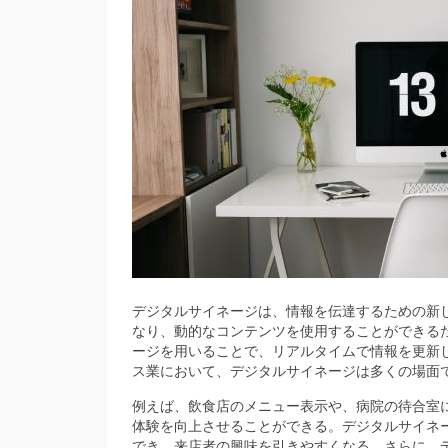
デジタルサイネージは、情報を伝達するための新
なり、動的なコンテンツを使用することができる
ージを用いることで、リアルタイムで情報を更新
ス業において、デジタルサイネージは多くの場面
例えば、飲食店のメニュー表示や、病院の待合室
体験を向上させることができる。デジタルサイネ
でき、来店者の興味を引きやすくなる。さらに、