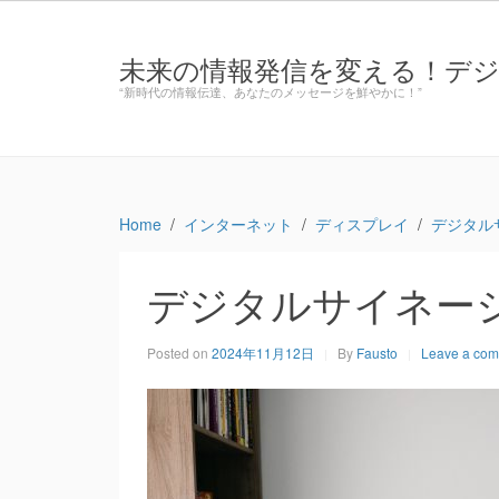
未来の情報発信を変える！デ
“新時代の情報伝達、あなたのメッセージを鮮やかに！”
Home
インターネット
ディスプレイ
デジタル
デジタルサイネー
Posted on
2024年11月12日
By
Fausto
Leave a co