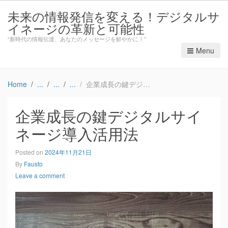
未来の情報発信を変える！デジタルサ
イネージの革新と可能性
“新時代の情報伝達、あなたのメッセージを鮮やかに！”
Menu
Home
企業成長の鍵デジタルサイネージ導入活用法
企業成長の鍵デジタルサイ
ネージ導入活用法
Posted on
2024年11月21日
By
Fausto
Leave a comment