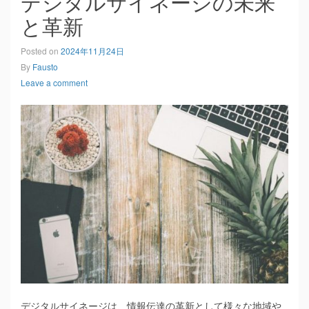
デジタルサイネージの未来
と革新
Posted on
2024年11月24日
By
Fausto
Leave a comment
デジタルサイネージは、情報伝達の革新として様々な地域や