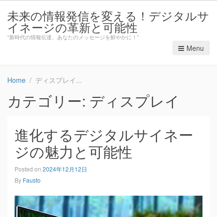
未来の情報発信を変える！デジタルサ
イネージの革新と可能性
“新時代の情報伝達、あなたのメッセージを鮮やかに！”
Menu
Home
ディスプレイ
カテゴリー: ディスプレイ
進化するデジタルサイネー
ジの魅力と可能性
Posted on
2024年12月12日
By
Fausto