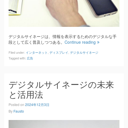
デジタルサイネージは、情報を表示するためのデジタルな手
段として広く普及しつつある。
Continue reading
Filed under:
インターネット
,
ディスプレイ
,
デジタルサイネージ
Tagged with:
広告
デジタルサイネージの未来
と活用法
Posted on
2024年12月3日
By
Fausto