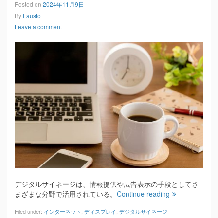
Posted on
2024年11月9日
By
Fausto
Leave a comment
デジタルサイネージは、情報提供や広告表示の手段としてさ
まざまな分野で活用されている。
Continue reading
Filed under:
インターネット
,
ディスプレイ
,
デジタルサイネージ